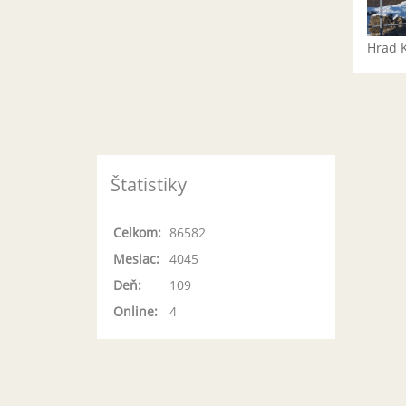
Hrad 
Štatistiky
Celkom:
86582
Mesiac:
4045
Deň:
109
Online:
4