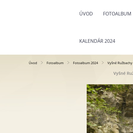
ÚVOD
FOTOALBUM
KALENDÁR 2024
Úvod
Fotoalbum
Fotoalbum 2024
Vyšné Ružbachy 
Vyšné Ruž