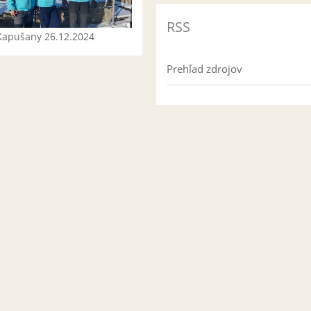
RSS
Kapušany 26.12.2024
Prehľad zdrojov