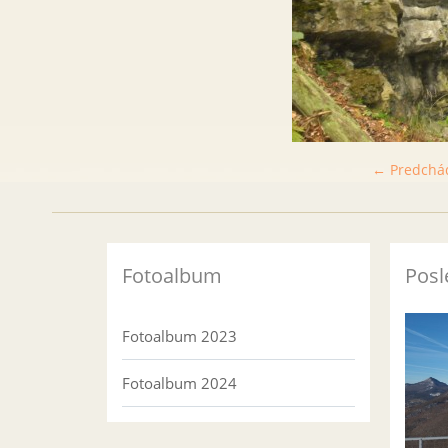
← Predchá
Fotoalbum
Posl
Fotoalbum 2023
Fotoalbum 2024