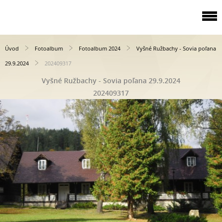
Úvod
Fotoalbum
Fotoalbum 2024
Vyšné Ružbachy - Sovia poľana
29.9.2024
202409317
Vyšné Ružbachy - Sovia poľana 29.9.2024
202409317