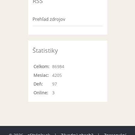
RSS
Prehľad zdrojov
Štatistiky
Celkom:
86984
Mesiac:
4205
Deň:
97
Online:
3