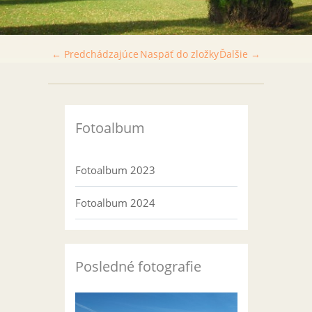
← Predchádzajúce
Naspäť do zložky
Ďalšie →
Fotoalbum
Fotoalbum 2023
Fotoalbum 2024
Posledné fotografie