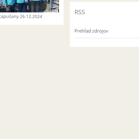
RSS
Kapušany 26.12.2024
Prehľad zdrojov