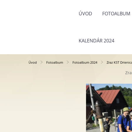
ÚVOD
FOTOALBUM
KALENDÁR 2024
Úvod
Fotoalbum
Fotoalbum 2024
Zraz KST Drienica
Zra