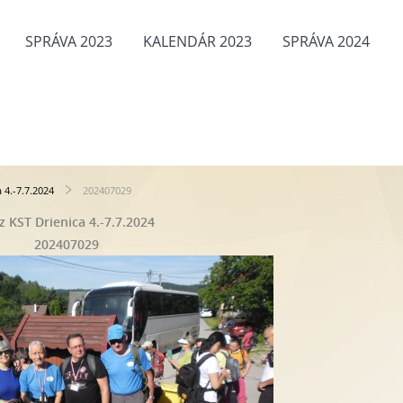
SPRÁVA 2023
KALENDÁR 2023
SPRÁVA 2024
 4.-7.7.2024
202407029
z KST Drienica 4.-7.7.2024
202407029