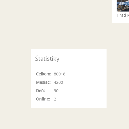
Hrad 
Štatistiky
Celkom:
86918
Mesiac:
4200
Deň:
90
Online:
2