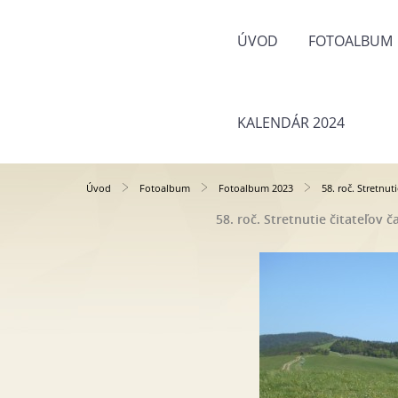
ÚVOD
FOTOALBUM
KALENDÁR 2024
Úvod
Fotoalbum
Fotoalbum 2023
58. roč. Stretnu
58. roč. Stretnutie čitateľov