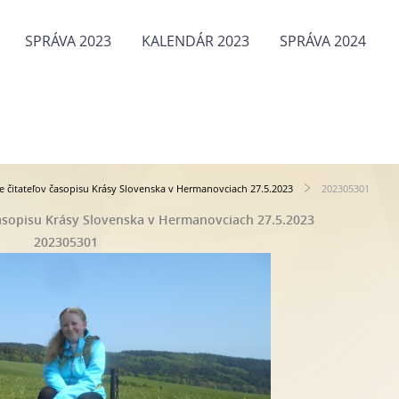
SPRÁVA 2023
KALENDÁR 2023
SPRÁVA 2024
tie čitateľov časopisu Krásy Slovenska v Hermanovciach 27.5.2023
202305301
 časopisu Krásy Slovenska v Hermanovciach 27.5.2023
202305301