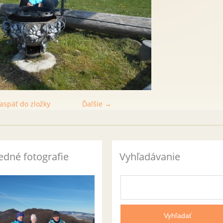
aspäť do zložky
Ďalšie →
edné fotografie
Vyhľadávanie