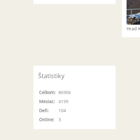
Hrad 
Štatistiky
Celkom:
86906
Mesiac:
4199
Deň:
104
Online:
3