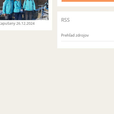
RSS
Kapušany 26.12.2024
Prehľad zdrojov