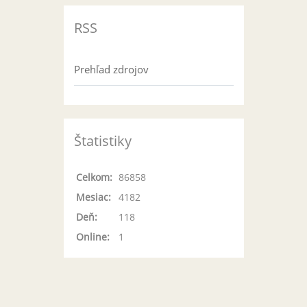
RSS
Prehľad zdrojov
Štatistiky
Celkom:
86858
Mesiac:
4182
Deň:
118
Online:
1