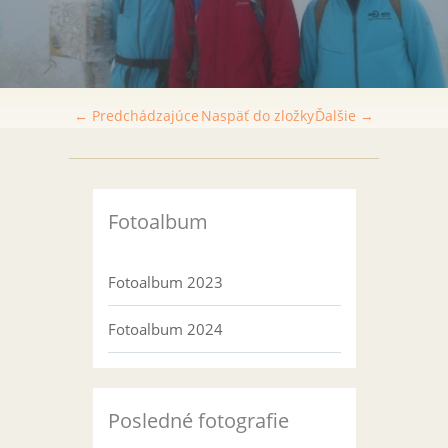
← Predchádzajúce
Naspäť do zložky
Ďalšie →
Fotoalbum
Fotoalbum 2023
Fotoalbum 2024
Posledné fotografie