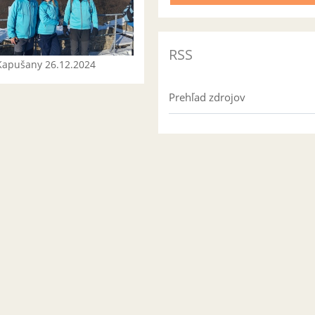
RSS
Kapušany 26.12.2024
Prehľad zdrojov