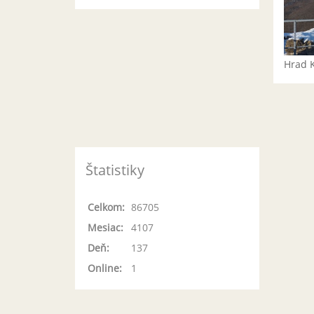
Hrad 
Štatistiky
Celkom:
86705
Mesiac:
4107
Deň:
137
Online:
1