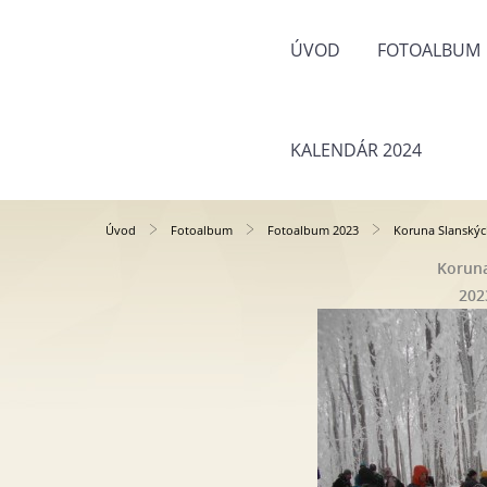
ÚVOD
FOTOALBUM
KALENDÁR 2024
Úvod
Fotoalbum
Fotoalbum 2023
Koruna Slanskýc
Koruna
202