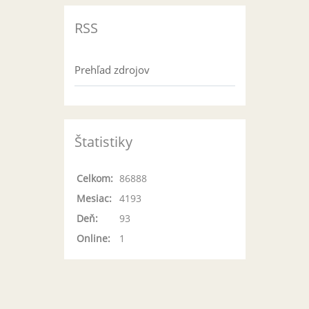
RSS
Prehľad zdrojov
Štatistiky
Celkom:
86888
Mesiac:
4193
Deň:
93
Online:
1