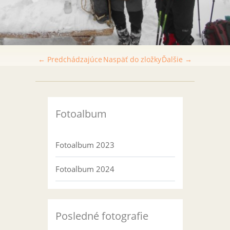
← Predchádzajúce
Naspäť do zložky
Ďalšie →
Fotoalbum
Fotoalbum 2023
Fotoalbum 2024
Posledné fotografie