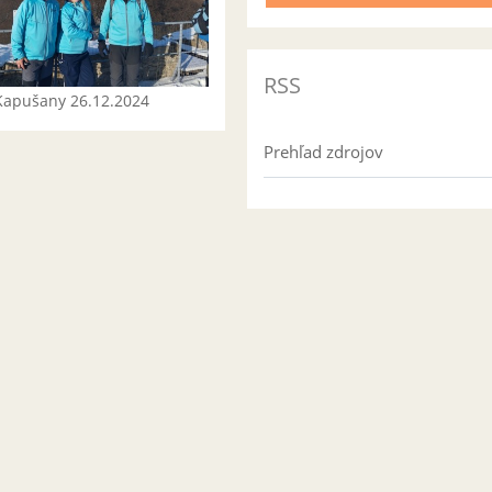
RSS
Kapušany 26.12.2024
Prehľad zdrojov