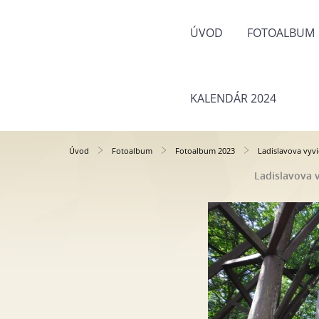
ÚVOD
FOTOALBUM
KALENDÁR 2024
Úvod
Fotoalbum
Fotoalbum 2023
Ladislavova vyvi
Ladislavova v