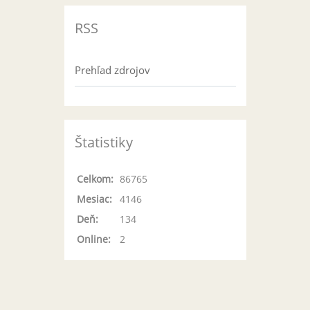
RSS
Prehľad zdrojov
Štatistiky
Celkom:
86765
Mesiac:
4146
Deň:
134
Online:
2