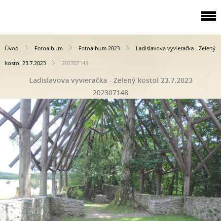
Úvod
Fotoalbum
Fotoalbum 2023
Ladislavova vyvieračka - Zelený
kostol 23.7.2023
202307148
Ladislavova vyvieračka - Zelený kostol 23.7.2023
202307148