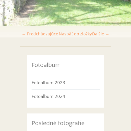
← Predchádzajúce
Naspäť do zložky
Ďalšie →
Fotoalbum
Fotoalbum 2023
Fotoalbum 2024
Posledné fotografie