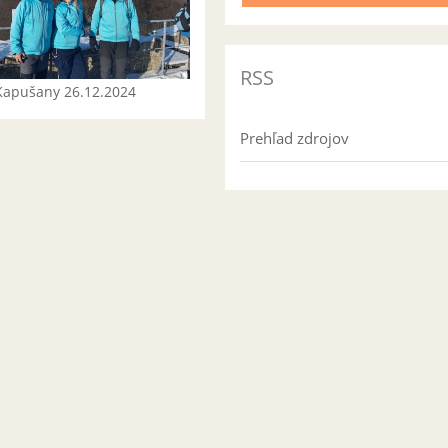
RSS
Kapušany 26.12.2024
Prehľad zdrojov