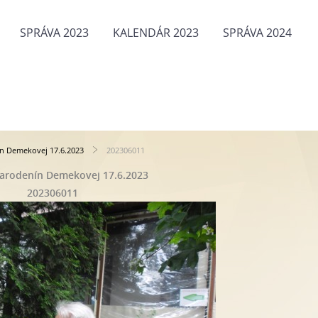
SPRÁVA 2023
KALENDÁR 2023
SPRÁVA 2024
n Demekovej 17.6.2023
202306011
arodenín Demekovej 17.6.2023
202306011