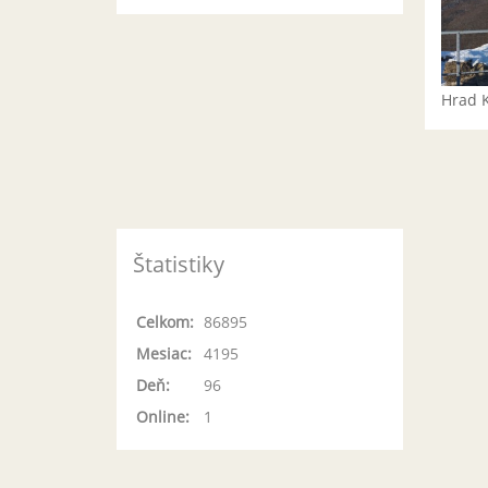
Hrad 
Štatistiky
Celkom:
86895
Mesiac:
4195
Deň:
96
Online:
1