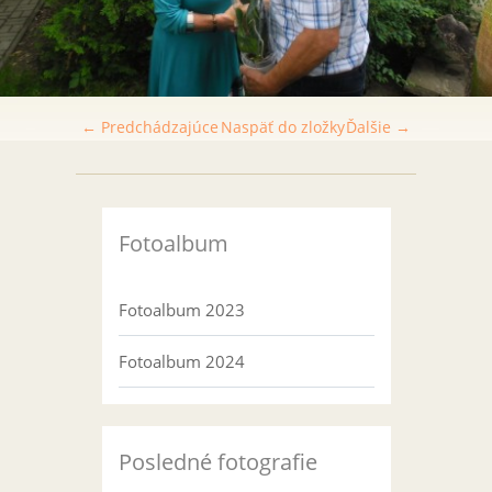
← Predchádzajúce
Naspäť do zložky
Ďalšie →
Fotoalbum
Fotoalbum 2023
Fotoalbum 2024
Posledné fotografie