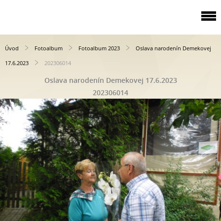
Úvod
Fotoalbum
Fotoalbum 2023
Oslava narodenín Demekovej
17.6.2023
202306014
Oslava narodenín Demekovej 17.6.2023
202306014