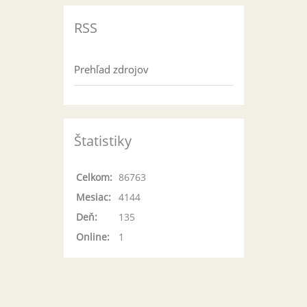
RSS
Prehľad zdrojov
Štatistiky
Celkom:
86763
Mesiac:
4144
Deň:
135
Online:
1