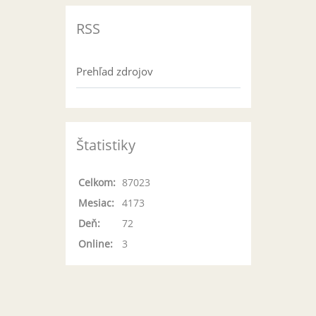
RSS
Prehľad zdrojov
Štatistiky
Celkom:
87023
Mesiac:
4173
Deň:
72
Online:
3