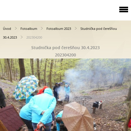
Úvod
Fotoalbum
Fotoalbum 2023
Studnička pod čerešňou
30.4.2023
202304200
Studnička pod čerešňou 30.4.2023
202304200