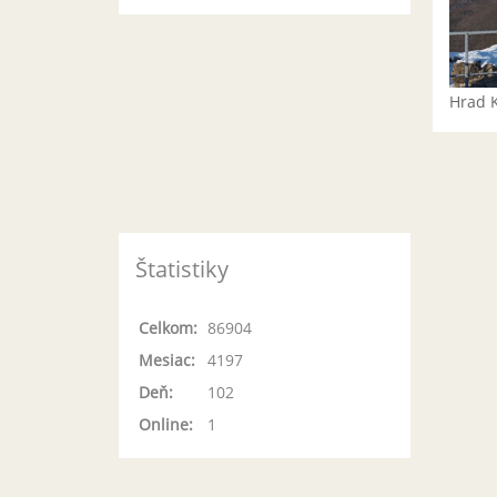
Hrad 
Štatistiky
Celkom:
86904
Mesiac:
4197
Deň:
102
Online:
1