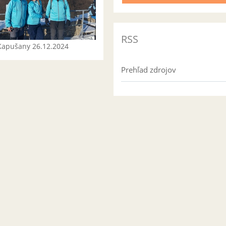
RSS
Kapušany 26.12.2024
Prehľad zdrojov