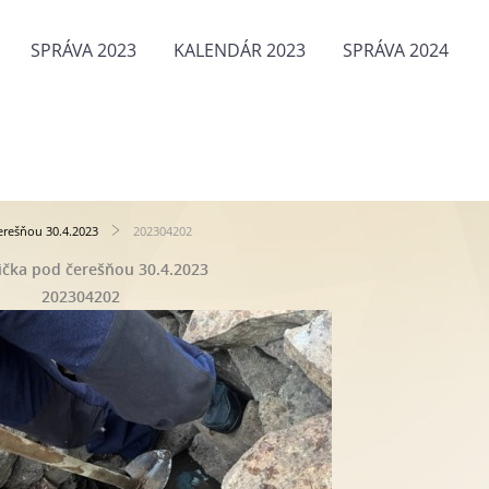
SPRÁVA 2023
KALENDÁR 2023
SPRÁVA 2024
erešňou 30.4.2023
202304202
ička pod čerešňou 30.4.2023
202304202