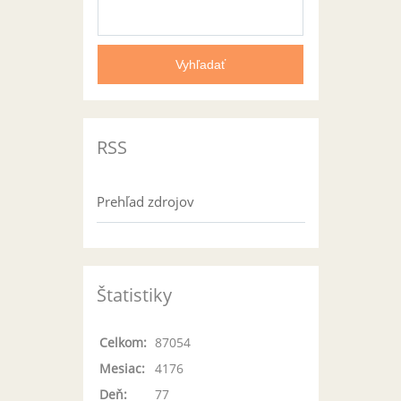
RSS
Prehľad zdrojov
Štatistiky
Celkom:
87054
Mesiac:
4176
Deň:
77