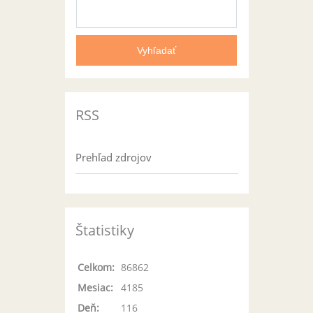
RSS
Prehľad zdrojov
Štatistiky
Celkom:
86862
Mesiac:
4185
Deň:
116