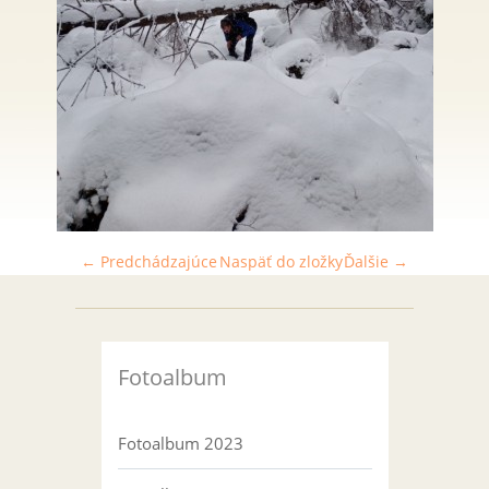
← Predchádzajúce
Naspäť do zložky
Ďalšie →
Fotoalbum
Fotoalbum 2023