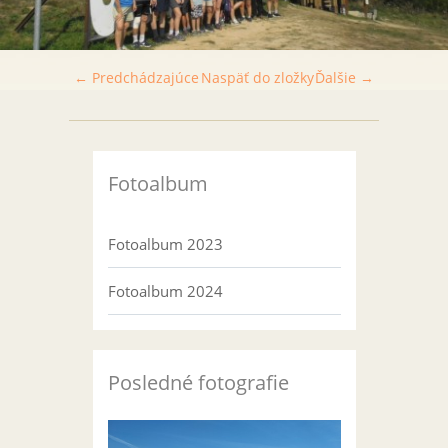
← Predchádzajúce
Naspäť do zložky
Ďalšie →
Fotoalbum
Fotoalbum 2023
Fotoalbum 2024
Posledné fotografie