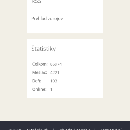
RSS
Prehľad zdrojov
Štatistiky
Celkom:
86974
Mesiac:
4221
Deň:
103
Online:
1