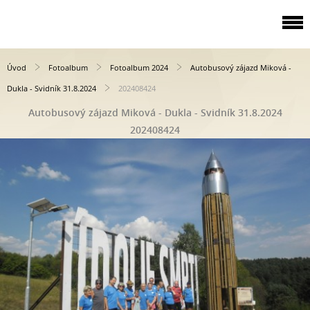
Úvod
Fotoalbum
Fotoalbum 2024
Autobusový zájazd Miková -
Dukla - Svidník 31.8.2024
202408424
Autobusový zájazd Miková - Dukla - Svidník 31.8.2024
202408424