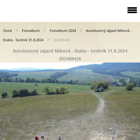
Úvod
Fotoalbum
Fotoalbum 2024
Autobusový zájazd Miková -
Dukla - Svidník 31.8.2024
202408426
Autobusový zájazd Miková - Dukla - Svidník 31.8.2024
202408426