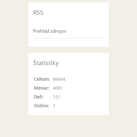
RSS
Prehľad zdrojov
Štatistiky
Celkom:
86664
Mesiac:
4081
Deň:
121
Online:
1