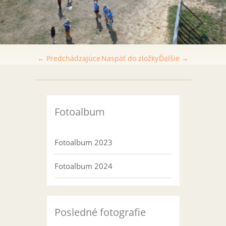
← Predchádzajúce
Naspäť do zložky
Ďalšie →
Fotoalbum
Fotoalbum 2023
Fotoalbum 2024
Posledné fotografie