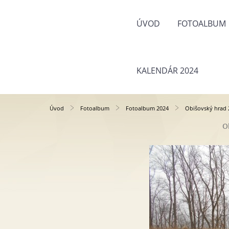
ÚVOD
FOTOALBUM
KALENDÁR 2024
Úvod
Fotoalbum
Fotoalbum 2024
Obišovský hrad 
O