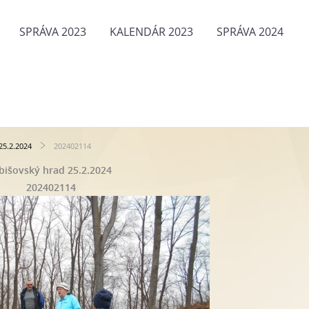
SPRÁVA 2023
KALENDÁR 2023
SPRÁVA 2024
25.2.2024
202402114
bišovský hrad 25.2.2024
202402114