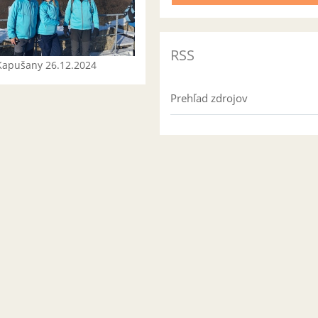
RSS
Kapušany 26.12.2024
Prehľad zdrojov