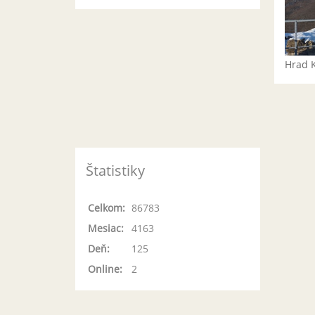
Hrad 
Štatistiky
Celkom:
86783
Mesiac:
4163
Deň:
125
Online:
2