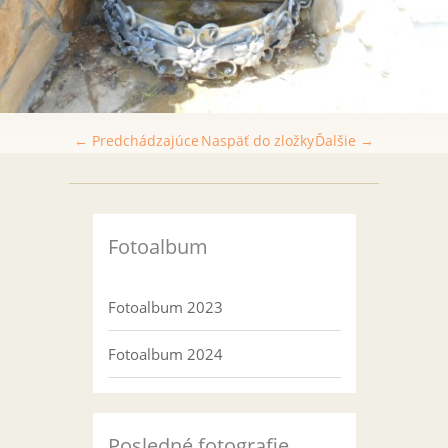
← Predchádzajúce
Naspäť do zložky
Ďalšie →
Fotoalbum
Fotoalbum 2023
Fotoalbum 2024
Posledné fotografie