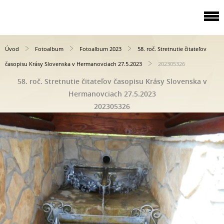
Úvod
Fotoalbum
Fotoalbum 2023
58. roč. Stretnutie čitateľov
časopisu Krásy Slovenska v Hermanovciach 27.5.2023
202305326
58. roč. Stretnutie čitateľov časopisu Krásy Slovenska v
Hermanovciach 27.5.2023
202305326