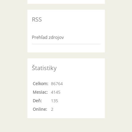
RSS
Prehľad zdrojov
Štatistiky
Celkom:
86764
Mesiac:
4145
Deň:
135
Online:
2