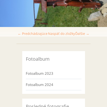
← Predchádzajúce
Naspäť do zložky
Ďalšie →
Fotoalbum
Fotoalbum 2023
Fotoalbum 2024
Posledné fotografie