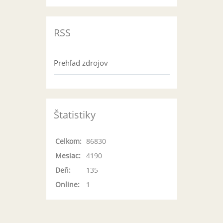
RSS
Prehľad zdrojov
Štatistiky
Celkom:
86830
Mesiac:
4190
Deň:
135
Online:
1