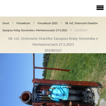
Úvod
Fotoalbum
Fotoalbum 2023
58. roč. Stretnutie čitateľov
časopisu Krásy Slovenska v Hermanovciach 27.5.2023
202305327
58. roč. Stretnutie čitateľov časopisu Krásy Slovenska v
Hermanovciach 27.5.2023
202305327