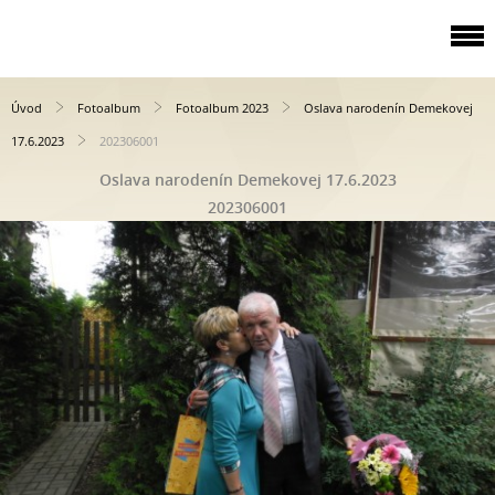
Úvod
Fotoalbum
Fotoalbum 2023
Oslava narodenín Demekovej
17.6.2023
202306001
Oslava narodenín Demekovej 17.6.2023
202306001