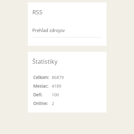
RSS
Prehľad zdrojov
Štatistiky
Celkom:
86879
Mesiac:
4189
Deň:
100
Online:
2