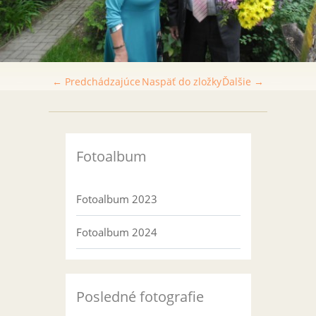
← Predchádzajúce
Naspäť do zložky
Ďalšie →
Fotoalbum
Fotoalbum 2023
Fotoalbum 2024
Posledné fotografie