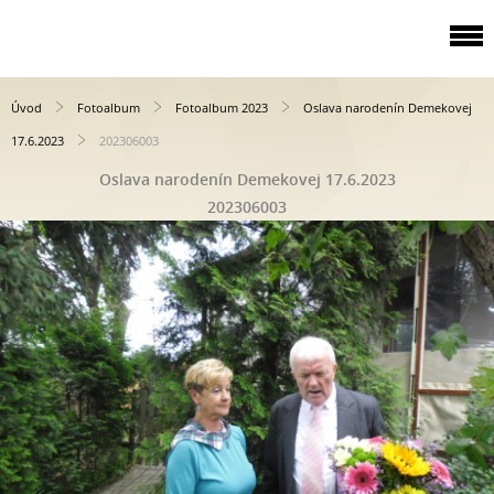
Úvod
Fotoalbum
Fotoalbum 2023
Oslava narodenín Demekovej
17.6.2023
202306003
Oslava narodenín Demekovej 17.6.2023
202306003