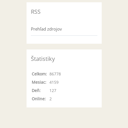
RSS
Prehľad zdrojov
Štatistiky
Celkom:
86778
Mesiac:
4159
Deň:
127
Online:
2